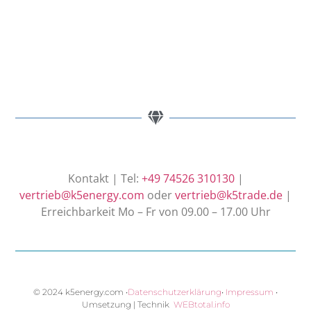
Kontakt | Tel:
+49 74526 310130
|
vertrieb@k5energy.com
oder
vertrieb@k5trade.de
|
Erreichbarkeit Mo – Fr von 09.00 – 17.00 Uhr
© 2024 k5energy.com •
Datenschutzerklärung
•
Impressum
•
Umsetzung | Technik
WEBtotal.info