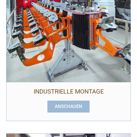
INDUSTRIELLE MONTAGE
ANSCHAUEN