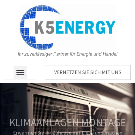
Ihr zuverlässiger Partner für Energie und Handel
VERNETZEN SIE SICH MIT UNS
KLIMAANLAGEN MONTAGE
Erwärmen Sie Ihr Zuhause mit Liebe und machen
Sie es sich so gemütlich wie ein Bär in einer Decke